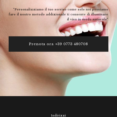
"Personalizziamo il tuo sorriso come solo noi possiamo
fare il nostro metodo addizionale ti consente di illuminare
il viso in modo naturale"
Prenota ora +39 0773 480708
Indirizzi